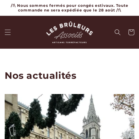
et
/!\ Nous sommes fermés pour congés estivaux. Toute
passer
commande ne sera expédiée que le 28 août /!\
au
contenu
Panier
Nos actualités