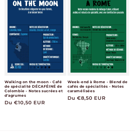
Walking on the moon - Café
Week-end à Rome - Blend de
de spécialité DÉCAFÉINÉ de
cafés de spécialités - Notes
Colombie - Notes sucrées et
caramélisées
d'agrumes
Prix
Du €8,50 EUR
Prix
Du €10,50 EUR
habituel
habituel